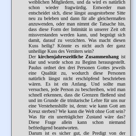
weiblichen Mitgliedern, und da wird es natürlich
schon wieder fragwürdig. Entweder man
entscheidet sich, diese längst ausgestorbene Sitte
neu zu beleben und dann für alle gleichermaßen
anzuwenden, oder man nimmt die Tatsache hin,
dass diese Form der Intimität in unserer Zeit oft
missverstanden werden kann, und begnügt sich
damit, darauf zu verzichten. Was macht diesen
Kuss heilig? Könnte es nicht auch der ganz
unheilige Kuss des Verräters sein?
Der
kirchenjahreszeitliche Zusammenhang
ist
klar und wurde schon zu Beginn herausgestellt.
Paulus ordnet den drei Personen Gottes jeweils
eine Qualität zu, wodurch diese Personen
natürlich längst nicht erschöpfend beschrieben
wären. Es ist ein Anfang. Und sollte man
versuchen, jede Person zu beschreiben, wird man
schnell erkennen, dass die Grenzen fließend sind
und im Grunde die trinitarische Lehre für uns nur
eine Verstehenshilfe ist, denn: wie kann Gott am
Kreuz sterben? Wie kann die Welt ohne Gott sein?
Was für ein unerträglicher Zustand wäre das?
Diese Frage allein kann schon niemand
befriedigend beantworten.
Darum ist es sicher gut, die Predigt von der