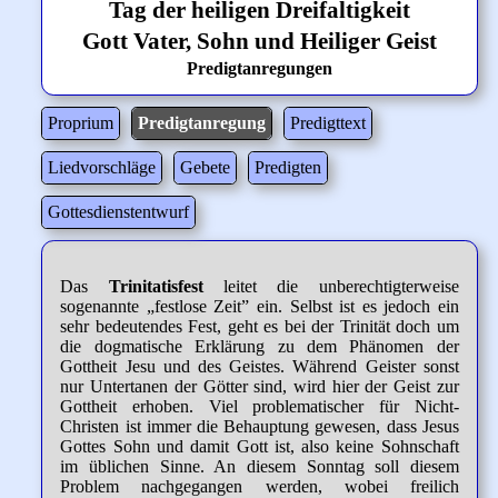
Tag der heiligen Dreifaltigkeit
Gott Vater, Sohn und Heiliger Geist
Predigtanregungen
Proprium
Predigtanregung
Predigttext
Liedvorschläge
Gebete
Predigten
Gottesdienstentwurf
Das
Trinitatisfest
leitet die unberechtigterweise
sogenannte „festlose Zeit” ein. Selbst ist es jedoch ein
sehr bedeutendes Fest, geht es bei der Trinität doch um
die dogmatische Erklärung zu dem Phänomen der
Gottheit Jesu und des Geistes. Während Geister sonst
nur Untertanen der Götter sind, wird hier der Geist zur
Gottheit erhoben. Viel problematischer für Nicht-
Christen ist immer die Behauptung gewesen, dass Jesus
Gottes Sohn und damit Gott ist, also keine Sohnschaft
im üblichen Sinne. An diesem Sonntag soll diesem
Problem nachgegangen werden, wobei freilich