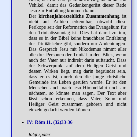
Vehikel, damit das Gedankengerüst dieser Rede
Jesu zur Entfaltung kommen kann.
Der
kirchenjahreszeitliche Zusammenhang
ist
nicht auf Anhieb erkennbar, obwohl diese
Perikope seit der Reformation das Evangelium für
den Trinitatissonntag ist. Dies hat damit zu tun,
dass es in der Bibel keine brauchbare Entfaltung
der Trinitätslehre gibt, sondern nur Andeutungen.
Das Gespräch Jesu mit Nikodemus nimmt aller
alle drei Personen der Trinität in den Blick, wenn
auch der Vater nur indirekt darin auftaucht. Dass
der Schwerpunkt auf dem Heiligen Geist und
dessen Wirken liegt, mag darin begründet sein,
dass er es ist, durch den die junge christliche
Gemeinde ins Leben gerufen wurde. Er ist den
Menschen auch nach Jesu Himmelfahrt noch am
nächsten, so könnte man sagen. Der Text aber
lässt schon erkennen, dass Vater, Sohn und
Heiliger Geist zusammen gehören und nicht
einzeln gedacht werden können.
IV: Röm 11, (32)33-36
folgt später