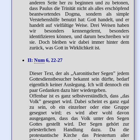
anderen Seite her zu beginnen und zu betonen,
dass Paulus die Trinität nicht als alles erschöpfend
beantwortendes Dogma, sondern als simple
Verstehenshilfe benutzt hat: Gott handelt, und er
handelt auf vielfältige Weise. Drei Weisen haben
wir besonders kennengelernt, besonders
identifizieren können, und darum beschreiben wir
sie. Doch bleiben wir dabei immer hinter dem
zurück, was Gott in Wirklichkeit ist.
II:
Num
6, 22-27
Dieser Text, der als „Aaronitischer Segen” jedem
Gottesdienstbesucher bekannt sein dürfte, bedarf
eigentlich keiner Auslegung. Ich will dennoch ein
paar Gedanken dazu hier wiedergeben.
Offenbar ist es ganz selbstverständlich, dass „das
Volk” gesegnet wird. Dabei scheint es ganz egal
zu sein, ob ein einzelner oder eine Gruppe
gesegnet wird; es wird aber wohl davon
ausgegangen, dass das Volk unter den Segen
Gottes gestellt wird. Der Segen gehört zur
priesterlichen Handlung dazu. Da die
protestantische Kirche das Priestertum aller