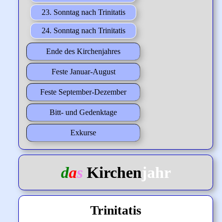
23. Sonntag nach Trinitatis
24. Sonntag nach Trinitatis
Ende des Kirchenjahres
Feste Januar-August
Feste September-Dezember
Bitt- und Gedenktage
Exkurse
d
a
s
Kirchen
jahr
Trinitatis