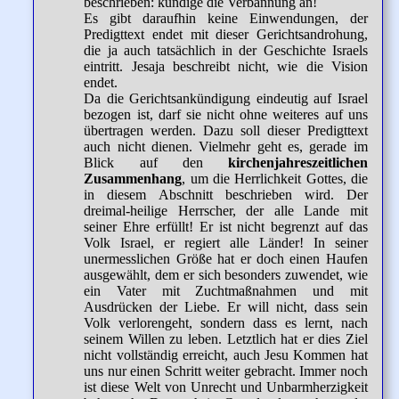
beschrieben: kündige die Verbannung an!
Es gibt daraufhin keine Einwendungen, der
Predigttext endet mit dieser Gerichtsandrohung,
die ja auch tatsächlich in der Geschichte Israels
eintritt. Jesaja beschreibt nicht, wie die Vision
endet.
Da die Gerichtsankündigung eindeutig auf Israel
bezogen ist, darf sie nicht ohne weiteres auf uns
übertragen werden. Dazu soll dieser Predigttext
auch nicht dienen. Vielmehr geht es, gerade im
Blick auf den
kirchenjahreszeitlichen
Zusammenhang
, um die Herrlichkeit Gottes, die
in diesem Abschnitt beschrieben wird. Der
dreimal-heilige Herrscher, der alle Lande mit
seiner Ehre erfüllt! Er ist nicht begrenzt auf das
Volk Israel, er regiert alle Länder! In seiner
unermesslichen Größe hat er doch einen Haufen
ausgewählt, dem er sich besonders zuwendet, wie
ein Vater mit Zuchtmaßnahmen und mit
Ausdrücken der Liebe. Er will nicht, dass sein
Volk verlorengeht, sondern dass es lernt, nach
seinem Willen zu leben. Letztlich hat er dies Ziel
nicht vollständig erreicht, auch Jesu Kommen hat
uns nur einen Schritt weiter gebracht. Immer noch
ist diese Welt von Unrecht und Unbarmherzigkeit