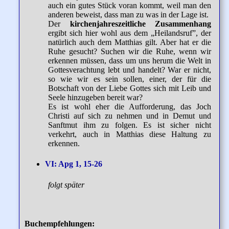
auch ein gutes Stück voran kommt, weil man den
anderen beweist, dass man zu was in der Lage ist.
Der
kirchenjahreszeitliche Zusammenhang
ergibt sich hier wohl aus dem „Heilandsruf”, der
natürlich auch dem Matthias gilt. Aber hat er die
Ruhe gesucht? Suchen wir die Ruhe, wenn wir
erkennen müssen, dass um uns herum die Welt in
Gottesverachtung lebt und handelt? War er nicht,
so wie wir es sein sollen, einer, der für die
Botschaft von der Liebe Gottes sich mit Leib und
Seele hinzugeben bereit war?
Es ist wohl eher die Aufforderung, das Joch
Christi auf sich zu nehmen und in Demut und
Sanftmut ihm zu folgen. Es ist sicher nicht
verkehrt, auch in Matthias diese Haltung zu
erkennen.
VI: Apg 1, 15-26
folgt später
Buchempfehlungen: