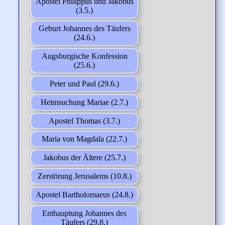
Apostel Philippus und Jakobus
(3.5.)
Geburt Johannes des Täufers
(24.6.)
Augsburgische Konfession
(25.6.)
Peter und Paul (29.6.)
Heimsuchung Mariae (2.7.)
Apostel Thomas (3.7.)
Maria von Magdala (22.7.)
Jakobus der Ältere (25.7.)
Zerstörung Jerusalems (10.8.)
Apostel Bartholomaeus (24.8.)
Enthauptung Johannes des
Täufers (29.8.)