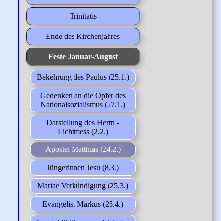
Trinitatis
Ende des Kirchenjahres
Feste Januar-August
Bekehrung des Paulus (25.1.)
Gedenken an die Opfer des
Nationalsozialismus (27.1.)
Darstellung des Herrn -
Lichtmess (2.2.)
Apostel Matthias (24.2.)
Jüngerinnen Jesu (8.3.)
Mariae Verkündigung (25.3.)
Evangelist Markus (25.4.)