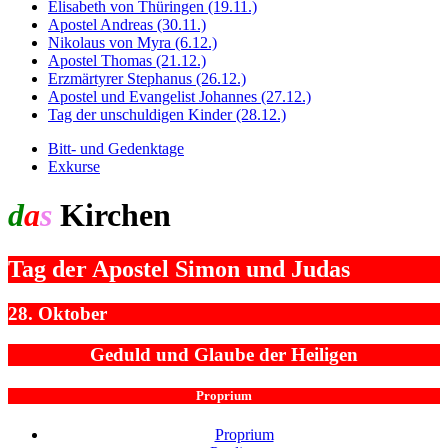
Elisabeth von Thüringen (19.11.)
Apostel Andreas (30.11.)
Nikolaus von Myra (6.12.)
Apostel Thomas (21.12.)
Erzmärtyrer Stephanus (26.12.)
Apostel und Evangelist Johannes (27.12.)
Tag der unschuldigen Kinder (28.12.)
Bitt- und Gedenktage
Exkurse
d
a
s
Kirchen
jahr
Tag der Apostel Simon und Judas
28. Oktober
Geduld und Glaube der Heiligen
Proprium
Proprium