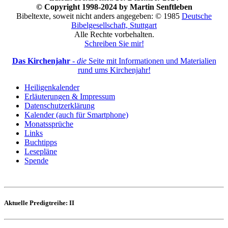
© Copyright 1998-2024 by Martin Senftleben
Bibeltexte, soweit nicht anders angegeben: © 1985
Deutsche
Bibelgesellschaft, Stuttgart
Alle Rechte vorbehalten.
Schreiben Sie mir!
Das Kirchenjahr
-
die
Seite mit Informationen und Materialien
rund ums Kirchenjahr!
Heiligenkalender
Erläuterungen & Impressum
Datenschutzerklärung
Kalender (auch für Smartphone)
Monatssprüche
Links
Buchtipps
Lesepläne
Spende
Aktuelle Predigtreihe: II