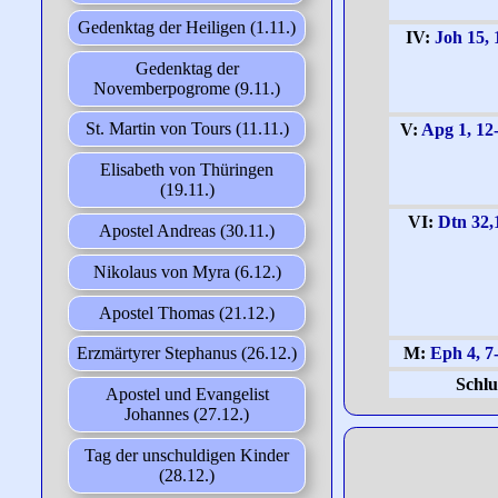
Gedenktag der Heiligen (1.11.)
IV:
Joh 15, 
Gedenktag der
Novemberpogrome (9.11.)
St. Martin von Tours (11.11.)
V:
Apg 1, 12
Elisabeth von Thüringen
(19.11.)
VI:
Dtn 32,
Apostel Andreas (30.11.)
Nikolaus von Myra (6.12.)
Apostel Thomas (21.12.)
M:
Eph 4, 7
Erzmärtyrer Stephanus (26.12.)
Schlu
Apostel und Evangelist
Johannes (27.12.)
Tag der unschuldigen Kinder
(28.12.)