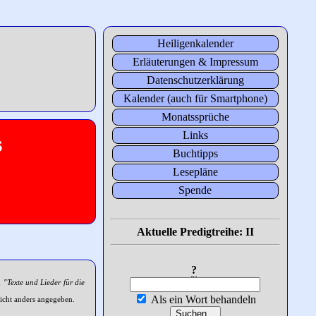
Heiligenkalender
Erläuterungen & Impressum
Datenschutzerklärung
Kalender (auch für Smartphone)
Monatssprüche
Links
s
Buchtipps
Lesepläne
Spende
Aktuelle Predigtreihe: II
?
h
"Texte und Lieder für die
Als ein Wort behandeln
icht anders angegeben.