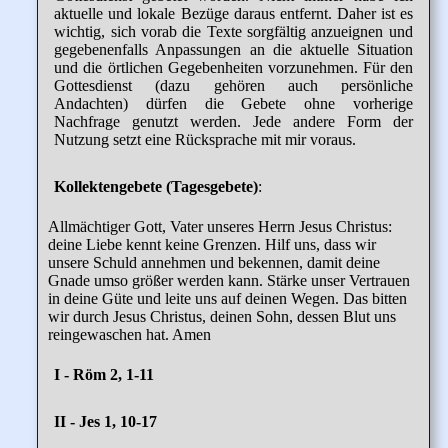
aktuelle und lokale Bezüge daraus entfernt. Daher ist es
wichtig, sich vorab die Texte sorgfältig anzueignen und
gegebenenfalls Anpassungen an die aktuelle Situation
und die örtlichen Gegebenheiten vorzunehmen. Für den
Gottesdienst (dazu gehören auch persönliche
Andachten) dürfen die Gebete ohne vorherige
Nachfrage genutzt werden. Jede andere Form der
Nutzung setzt eine Rücksprache mit mir voraus.
Kollektengebete (Tagesgebete)
:
Allmächtiger Gott, Vater unseres Herrn Jesus Christus:
deine Liebe kennt keine Grenzen. Hilf uns, dass wir
unsere Schuld annehmen und bekennen, damit deine
Gnade umso größer werden kann. Stärke unser Vertrauen
in deine Güte und leite uns auf deinen Wegen. Das bitten
wir durch Jesus Christus, deinen Sohn, dessen Blut uns
reingewaschen hat. Amen
I - Röm 2, 1-11
II - Jes 1, 10-17