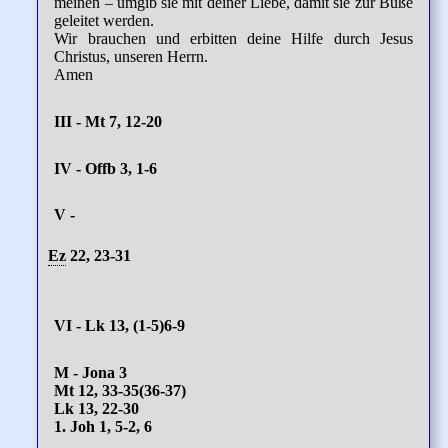
meinen – umgib sie mit deiner Liebe, damit sie zur Buße
geleitet werden.
Wir brauchen und erbitten deine Hilfe durch Jesus
Christus, unseren Herrn.
Amen
III - Mt 7, 12-20
IV - Offb 3, 1-6
V -
Ez
22, 23-31
VI - Lk 13, (1-5)6-9
M - Jona 3
Mt 12, 33-35(36-37)
Lk 13, 22-30
1. Joh 1, 5-2, 6