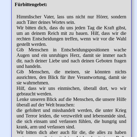
Fürbittengebet:
Himmlischer Vater, lass uns nicht nur Hörer, sondern
auch Täter deines Wortes sein.
Wir bitten dich, dass du uns jeden Tag die Kraft gibst,
um an deinem Reich mit zu bauen. Hilf, dass wir die
rechten Entscheidungen treffen, wenn wir vor die Wahl
gestellt werden.
Gib Menschen in Entscheidungspositionen wache
Augen und ein unruhiges Herz, damit sie immer nach
dir, nach deiner Liebe und nach deinen Geboten fragen
und handeln.
Gib Menschen, die meinen, sie könnten nichts
ausrichten, den Blick für ihre Verantwortung, damit sie
sie wahrnehmen.
Hilf, dass wir uns einmischen, überall dort, wo wir
gebraucht werden.
Lenke unseren Blick auf die Menschen, die unsere Hilfe
überall auf der Welt brauchen:
die gefoltert und misshandelt werden, die unter Krieg
und Terror leiden, die verzweifelt und lebensmüde sind,
die sich einsam und verlassen fühlen, die hungrig und
krank, arm und verlassen sind.
Wir bitten dich aber auch für die, die alles zu haben