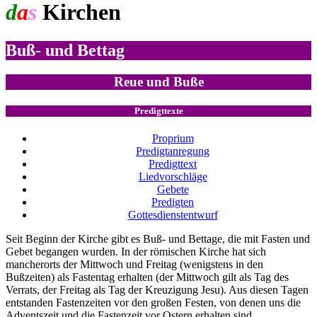
d
a
s
Kirchen
jahr
Buß- und Bettag
Reue und Buße
Predigttexte
Proprium
Predigtanregung
Predigttext
Liedvorschläge
Gebete
Predigten
Gottesdienstentwurf
Seit Beginn der Kirche gibt es Buß- und Bettage, die mit Fasten und
Gebet begangen wurden. In der römischen Kirche hat sich
mancherorts der Mittwoch und Freitag (wenigstens in den
Bußzeiten) als Fastentag erhalten (der Mittwoch gilt als Tag des
Verrats, der Freitag als Tag der Kreuzigung Jesu). Aus diesen Tagen
entstanden Fastenzeiten vor den großen Festen, von denen uns die
Adventszeit und die Fastenzeit vor Ostern erhalten sind.