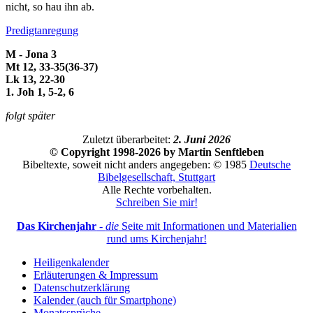
nicht, so hau ihn ab.
Predigtanregung
M - Jona 3
Mt 12, 33-35(36-37)
Lk 13, 22-30
1. Joh 1, 5-2, 6
folgt später
Zuletzt überarbeitet:
2. Juni 2026
© Copyright 1998-2026 by Martin Senftleben
Bibeltexte, soweit nicht anders angegeben: © 1985
Deutsche
Bibelgesellschaft, Stuttgart
Alle Rechte vorbehalten.
Schreiben Sie mir!
Das Kirchenjahr
-
die
Seite mit Informationen und Materialien
rund ums Kirchenjahr!
Heiligenkalender
Erläuterungen & Impressum
Datenschutzerklärung
Kalender (auch für Smartphone)
Monatssprüche