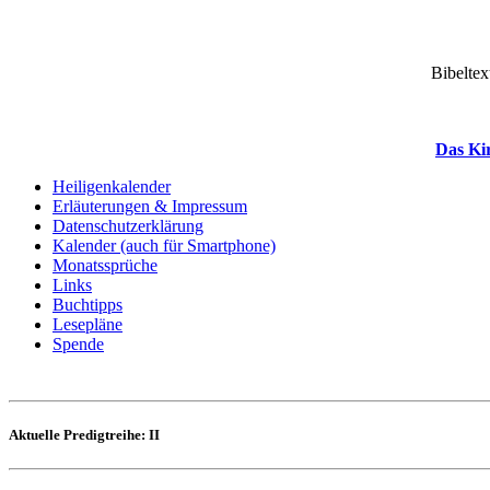
Bibeltex
Das Ki
Heiligenkalender
Erläuterungen & Impressum
Datenschutzerklärung
Kalender (auch für Smartphone)
Monatssprüche
Links
Buchtipps
Lesepläne
Spende
Aktuelle Predigtreihe: II