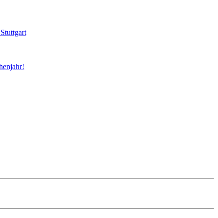
Stuttgart
henjahr!