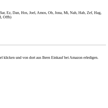
, Bar, Ez, Dan, Hos, Joel, Amos, Ob, Jona, Mi, Nah, Hab, Zef, Hag,
d, Offb)
tel klicken und von dort aus Ihren Einkauf bei Amazon erledigen.