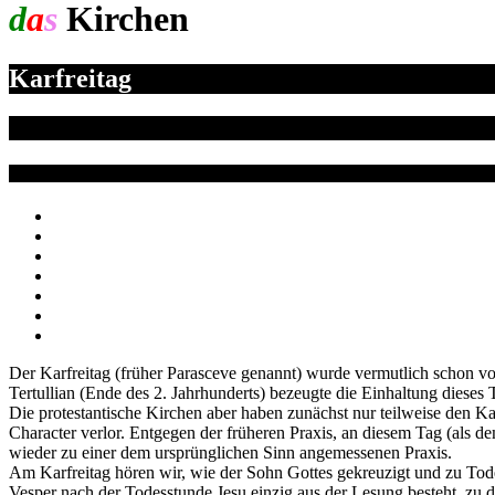
d
a
s
Kirchen
jahr
Karfreitag
Der Karfreitag (früher Parasceve genannt) wurde vermutlich schon von
Tertullian (Ende des 2. Jahrhunderts) bezeugte die Einhaltung dieses 
Die protestantische Kirchen aber haben zunächst nur teilweise den Kar
Character verlor. Entgegen der früheren Praxis, an diesem Tag (als d
wieder zu einer dem ursprünglichen Sinn angemessenen Praxis.
Am Karfreitag hören wir, wie der Sohn Gottes gekreuzigt und zu Tode
Vesper nach der Todesstunde Jesu einzig aus der Lesung besteht, zu de