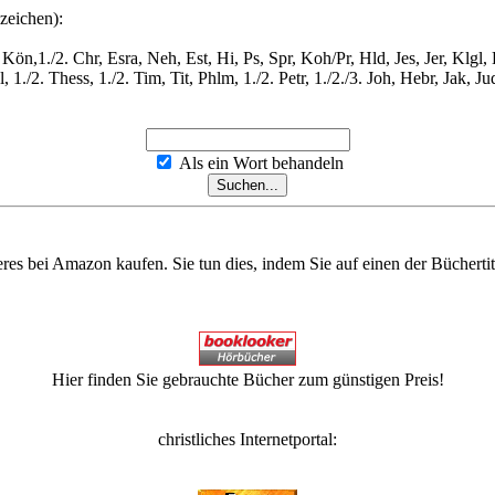
zeichen):
Kön,1./2. Chr, Esra, Neh, Est, Hi, Ps, Spr, Koh/Pr, Hld, Jes, Jer, Klgl
./2. Thess, 1./2. Tim, Tit, Phlm, 1./2. Petr, 1./2./3. Joh, Hebr, Jak, Ju
Als ein Wort behandeln
eres bei Amazon kaufen. Sie tun dies, indem Sie auf einen der Bücherti
Hier finden Sie gebrauchte Bücher zum günstigen Preis!
christliches Internetportal: