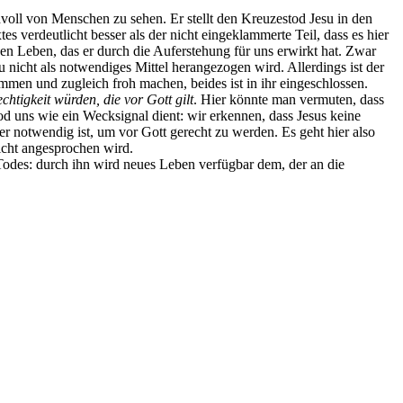
voll von Menschen zu sehen. Er stellt den Kreuzestod Jesu in den
es verdeutlicht besser als der nicht eingeklammerte Teil, dass es hier
en Leben, das er durch die Auferstehung für uns erwirkt hat. Zwar
u nicht als notwendiges Mittel herangezogen wird. Allerdings ist der
men und zugleich froh machen, beides ist in ihr eingeschlossen.
htigkeit würden, die vor Gott gilt
. Hier könnte man vermuten, dass
od uns wie ein Wecksignal dient: wir erkennen, dass Jesus keine
er notwendig ist, um vor Gott gerecht zu werden. Es geht hier also
icht angesprochen wird.
Todes: durch ihn wird neues Leben verfügbar dem, der an die