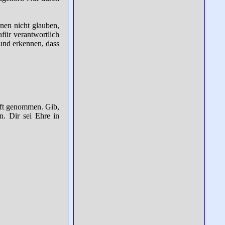
nen nicht glauben,
afür verantwortlich
 und erkennen, dass
aft genommen. Gib,
n. Dir sei Ehre in