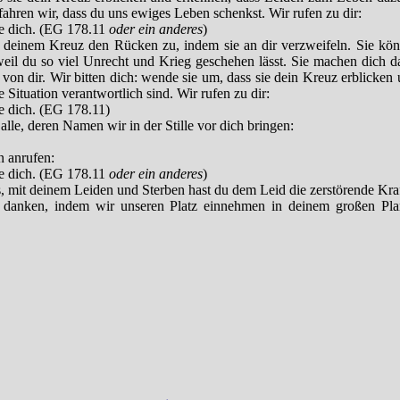
fahren wir, dass du uns ewiges Leben schenkst. Wir rufen zu dir:
me dich. (EG 178.11
oder ein anderes
)
einem Kreuz den Rücken zu, indem sie an dir verzweifeln. Sie kön
 weil du so viel Unrecht und Krieg geschehen lässt. Sie machen dich d
 von dir. Wir bitten dich: wende sie um, dass sie dein Kreuz erblicken
e Situation verantwortlich sind. Wir rufen zu dir:
me dich. (EG 178.11)
 alle, deren Namen wir in der Stille vor dich bringen:
n anrufen:
me dich. (EG 178.11
oder ein anderes
)
s, mit deinem Leiden und Sterben hast du dem Leid die zerstörende Kr
r danken, indem wir unseren Platz einnehmen in deinem großen Pla