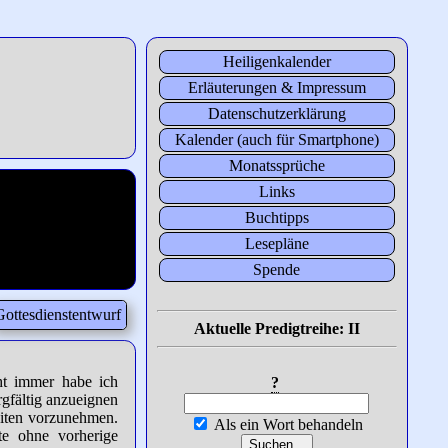
Heiligenkalender
Erläuterungen & Impressum
Datenschutzerklärung
Kalender (auch für Smartphone)
Monatssprüche
Links
Buchtipps
Lesepläne
Spende
Gottesdienstentwurf
Aktuelle Predigtreihe: II
cht immer habe ich
?
rgfältig anzueignen
eiten vorzunehmen.
Als ein Wort behandeln
te ohne vorherige