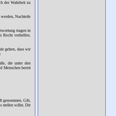
ch der Wahrheit zu
t werden, Nachteile
ntwortung tragen in
m Recht verhelfen.
le gehen, dass wir
:
lle, die unter den
und Menschen bereit
aft genommen. Gib,
stellen willst. Dir