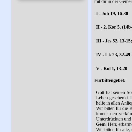
mit dir in der Gemei
I - Joh 19, 16-30
II - 2. Kor 5, (14
III - Jes 52, 13-15
IV - Lk 23, 32-49
V - Kol 1, 13-20
Fürbittengebet:
Gott hat seinen S
Leben geschenkt. D
helfe in allen Anli
Wir bitten für die 
immer neu verkünd
Unterdrückten und 
Gem
: Herr, erbarm
Wir bitten für alle