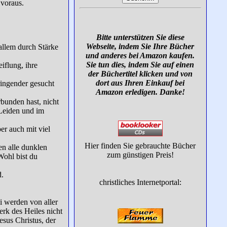
 voraus.
Bitte unterstützen Sie diese
Webseite, indem Sie Ihre Bücher
allem durch Stärke
und anderes bei Amazon kaufen.
Sie tun dies, indem Sie auf einen
iflung, ihre
der Büchertitel klicken und von
dort aus Ihren Einkauf bei
ringender gesucht
Amazon erledigen. Danke!
bunden hast, nicht
Leiden und im
er auch mit viel
Hier finden Sie gebrauchte Bücher
en alle dunklen
zum günstigen Preis!
Wohl bist du
d.
christliches Internetportal:
i werden von aller
rk des Heiles nicht
esus Christus, der