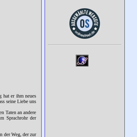
g hat er ihm neues
ass seine Liebe uns
ren Taten an andere
um Sprachrohr der
en der Weg, der zur