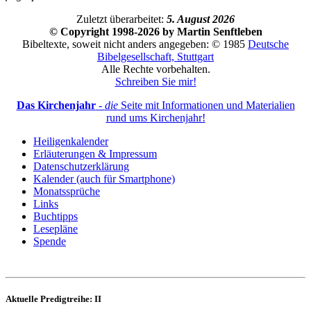
Zuletzt überarbeitet:
5. August 2026
© Copyright 1998-2026 by Martin Senftleben
Bibeltexte, soweit nicht anders angegeben: © 1985
Deutsche
Bibelgesellschaft, Stuttgart
Alle Rechte vorbehalten.
Schreiben Sie mir!
Das Kirchenjahr
-
die
Seite mit Informationen und Materialien
rund ums Kirchenjahr!
Heiligenkalender
Erläuterungen & Impressum
Datenschutzerklärung
Kalender (auch für Smartphone)
Monatssprüche
Links
Buchtipps
Lesepläne
Spende
Aktuelle Predigtreihe: II