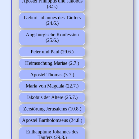
Apostel Philippus und Jakobus
(3.5.)
Geburt Johannes des Täufers
(24.6.)
Augsburgische Konfession
(25.6.)
Peter und Paul (29.6.)
Heimsuchung Mariae (2.7.)
Apostel Thomas (3.7.)
Maria von Magdala (22.7.)
Jakobus der Ältere (25.7.)
Zerstörung Jerusalems (10.8.)
Apostel Bartholomaeus (24.8.)
Enthauptung Johannes des
Täufers (29.8.)