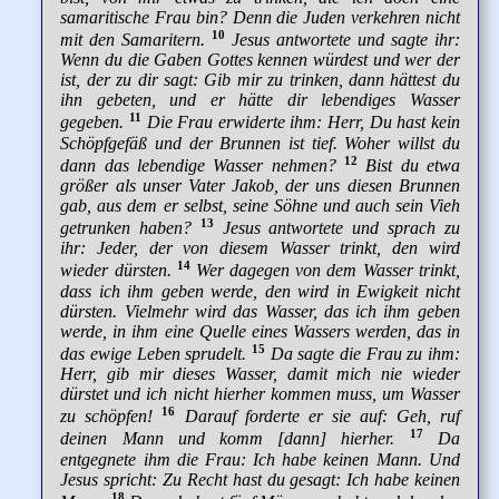
samaritische Frau bin? Denn die Juden verkehren nicht
10
mit den Samaritern.
Jesus antwortete und sagte ihr:
Wenn du die Gaben Gottes kennen würdest und wer der
ist, der zu dir sagt: Gib mir zu trinken, dann hättest du
ihn gebeten, und er hätte dir lebendiges Wasser
11
gegeben.
Die Frau erwiderte ihm: Herr, Du hast kein
Schöpfgefäß und der Brunnen ist tief. Woher willst du
12
dann das lebendige Wasser nehmen?
Bist du etwa
größer als unser Vater Jakob, der uns diesen Brunnen
gab, aus dem er selbst, seine Söhne und auch sein Vieh
13
getrunken haben?
Jesus antwortete und sprach zu
ihr: Jeder, der von diesem Wasser trinkt, den wird
14
wieder dürsten.
Wer dagegen von dem Wasser trinkt,
dass ich ihm geben werde, den wird in Ewigkeit nicht
dürsten. Vielmehr wird das Wasser, das ich ihm geben
werde, in ihm eine Quelle eines Wassers werden, das in
15
das ewige Leben sprudelt.
Da sagte die Frau zu ihm:
Herr, gib mir dieses Wasser, damit mich nie wieder
dürstet und ich nicht hierher kommen muss, um Wasser
16
zu schöpfen!
Darauf forderte er sie auf: Geh, ruf
17
deinen Mann und komm [dann] hierher.
Da
entgegnete ihm die Frau: Ich habe keinen Mann. Und
Jesus spricht: Zu Recht hast du gesagt: Ich habe keinen
18