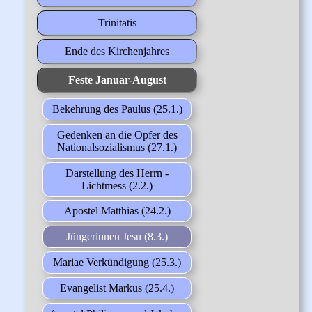
Trinitatis
Ende des Kirchenjahres
Feste Januar-August
Bekehrung des Paulus (25.1.)
Gedenken an die Opfer des
Nationalsozialismus (27.1.)
Darstellung des Herrn -
Lichtmess (2.2.)
Apostel Matthias (24.2.)
Jüngerinnen Jesu (8.3.)
Mariae Verkündigung (25.3.)
Evangelist Markus (25.4.)