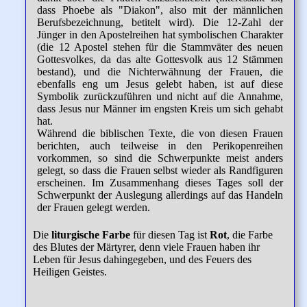
dass Phoebe als "Diakon", also mit der männlichen
Berufsbezeichnung, betitelt wird). Die 12-Zahl der
Jünger in den Apostelreihen hat symbolischen Charakter
(die 12 Apostel stehen für die Stammväter des neuen
Gottesvolkes, da das alte Gottesvolk aus 12 Stämmen
bestand), und die Nichterwähnung der Frauen, die
ebenfalls eng um Jesus gelebt haben, ist auf diese
Symbolik zurückzuführen und nicht auf die Annahme,
dass Jesus nur Männer im engsten Kreis um sich gehabt
hat.
Während die biblischen Texte, die von diesen Frauen
berichten, auch teilweise in den Perikopenreihen
vorkommen, so sind die Schwerpunkte meist anders
gelegt, so dass die Frauen selbst wieder als Randfiguren
erscheinen. Im Zusammenhang dieses Tages soll der
Schwerpunkt der Auslegung allerdings auf das Handeln
der Frauen gelegt werden.
Die
liturgische Farbe
für diesen Tag ist
Rot
, die Farbe
des Blutes der Märtyrer, denn viele Frauen haben ihr
Leben für Jesus dahingegeben, und des Feuers des
Heiligen Geistes.