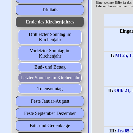
Eine weitere Hilfe ist da
(klicken Sie einfach auf de
Trinitatis
Ende des Kirchenjahres
Einga
Drittletzter Sonntag im
Kirchenjahr
Vorletzter Sonntag im
I:
Mt 25, 1
Kirchenjahr
Buß- und Bettag
Letzter Sonntag im Kirchenjahr
Totensonntag
II:
Offb 21, 
Feste Januar-August
Feste September-Dezember
Bitt- und Gedenktage
III:
Jes 65, 