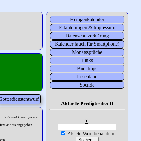
Heiligenkalender
Erläuterungen & Impressum
Datenschutzerklärung
Kalender (auch für Smartphone)
Monatssprüche
Links
Buchtipps
Lesepläne
Spende
Gottesdienstentwurf
Aktuelle Predigtreihe: II
h
"Texte und Lieder für die
?
icht anders angegeben.
Als ein Wort behandeln
ein.