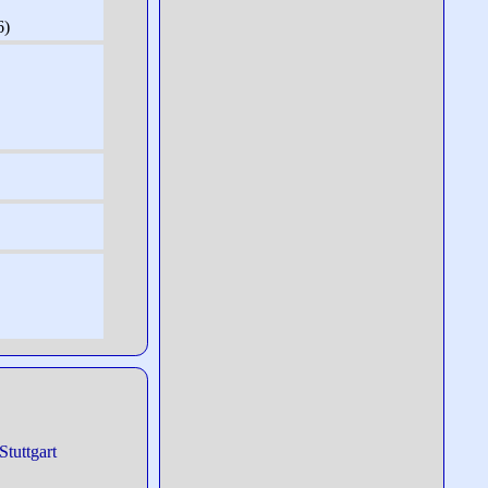
6)
Stuttgart