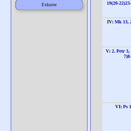
19(20-22)23
Exkurse
IV:
Mk 13, 
V:
2. Petr 3, 
7)8
VI:
Ps 