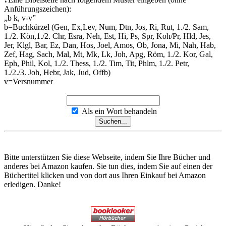
Anführungszeichen):
„b k, v-v”
b=Buchkürzel (Gen, Ex,Lev, Num, Dtn, Jos, Ri, Rut, 1./2. Sam,
1./2. Kön,1./2. Chr, Esra, Neh, Est, Hi, Ps, Spr, Koh/Pr, Hld, Jes,
Jer, Klgl, Bar, Ez, Dan, Hos, Joel, Amos, Ob, Jona, Mi, Nah, Hab,
Zef, Hag, Sach, Mal, Mt, Mk, Lk, Joh, Apg, Röm, 1./2. Kor, Gal,
Eph, Phil, Kol, 1./2. Thess, 1./2. Tim, Tit, Phlm, 1./2. Petr,
1./2./3. Joh, Hebr, Jak, Jud, Offb)
v=Versnummer
Als ein Wort behandeln
Bitte unterstützen Sie diese Webseite, indem Sie Ihre Bücher und
anderes bei Amazon kaufen. Sie tun dies, indem Sie auf einen der
Büchertitel klicken und von dort aus Ihren Einkauf bei Amazon
erledigen. Danke!