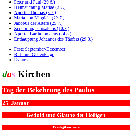
Peter und Paul (29.6.)
Heimsuchung Mariae (2.7.)
Apostel Thomas (3.7.)
Maria von Magdala (22.7.)
Jakobus der Ältere (25.7.)
Zerstörung Jerusalems (10.8.)
Apostel Bartholomaeus (24.8.)
Enthauptung Johannes des Täufers (29.8.)
Feste September-Dezember
Bitt- und Gedenktage
Exkurse
d
a
s
Kirchen
jahr
Tag der Bekehrung des Paulus
25. Januar
Geduld und Glaube der Heiligen
Predigtbeispiele