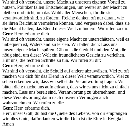
Wir sind oft versucht, unsere Macht zu unserem eigenen Vorteil zu
nutzen. Politiker fällen Entscheidungen, um weiter an der Macht zu
bleiben und nicht, um das Wohl aller Menschen, für die sie
verantwortlich sind, zu fördern. Reiche denken oft nur daran, wie
sie ihren Reichtum vermehren können, und vergessen dabei, dass sie
die Macht hätten, das Elend dieser Welt zu lindern. Wir rufen zu dir:
Gem
: Herr, erbarme dich.
Wir sind oft versucht, unsere eigene Macht zu unterschätzen, weil es
unbequem ist, Widerstand zu leisten. Wir bitten dich: Lass uns
unsere eigene Macht spüren. Gib uns die Geduld und den Mut, die
nötig sind, um dieser Welt ein freundlicheres Gesicht zu verleihen.
Hilf uns, die rechten Schritte zu tun. Wir rufen zu dir:
Gem
: Herr, erbarme dich.
Wir sind oft versucht, die Schuld auf andere abzuwälzen. Viel zu oft
machen wir dich für das Elend in dieser Welt verantwortlich. Viel zu
selten erkennen wir, dass wir selbst die Verantwortung tragen. Wir
bitten dich: mache uns aufmerksam, dass wir es uns nicht zu einfach
machen. Lass uns bereit sind, Verantwortung zu übernehmen, und
diese Verantwortung dann nach unserem Vermögen auch
wahrzunehmen. Wir rufen zu dir:
Gem
: Herr, erbarme dich.
Herr, unser Gott, du bist die Quelle des Lebens, von dir empfangen
wir alles Gute, dafür danken wir dir. Dein ist die Ehre in Ewigkeit.
Amen