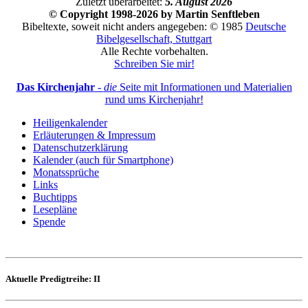
Zuletzt überarbeitet:
5. August 2026
© Copyright 1998-2026 by Martin Senftleben
Bibeltexte, soweit nicht anders angegeben: © 1985
Deutsche
Bibelgesellschaft, Stuttgart
Alle Rechte vorbehalten.
Schreiben Sie mir!
Das Kirchenjahr
-
die
Seite mit Informationen und Materialien
rund ums Kirchenjahr!
Heiligenkalender
Erläuterungen & Impressum
Datenschutzerklärung
Kalender (auch für Smartphone)
Monatssprüche
Links
Buchtipps
Lesepläne
Spende
Aktuelle Predigtreihe: II