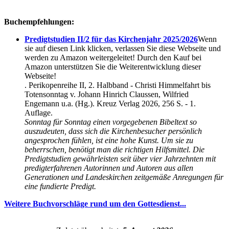
Buchempfehlungen:
Predigtstudien II/2 für das Kirchenjahr 2025/2026
Wenn
sie auf diesen Link klicken, verlassen Sie diese Webseite und
werden zu Amazon weitergeleitet! Durch den Kauf bei
Amazon unterstützen Sie die Weiterentwicklung dieser
Webseite!
. Perikopenreihe II, 2. Halbband - Christi Himmelfahrt bis
Totensonntag v. Johann Hinrich Claussen, Wilfried
Engemann u.a. (Hg.). Kreuz Verlag 2026, 256 S. - 1.
Auflage.
Sonntag für Sonntag einen vorgegebenen Bibeltext so
auszudeuten, dass sich die Kirchenbesucher persönlich
angesprochen fühlen, ist eine hohe Kunst. Um sie zu
beherrschen, benötigt man die richtigen Hilfsmittel. Die
Predigtstudien gewährleisten seit über vier Jahrzehnten mit
predigterfahrenen Autorinnen und Autoren aus allen
Generationen und Landeskirchen zeitgemäße Anregungen für
eine fundierte Predigt.
Weitere Buchvorschläge rund um den Gottesdienst...