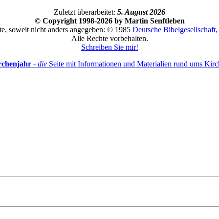
Zuletzt überarbeitet:
5. August 2026
© Copyright 1998-2026 by Martin Senftleben
te, soweit nicht anders angegeben: © 1985
Deutsche Bibelgesellschaft, 
Alle Rechte vorbehalten.
Schreiben Sie mir!
rchenjahr
-
die
Seite mit Informationen und Materialien rund ums Kirc