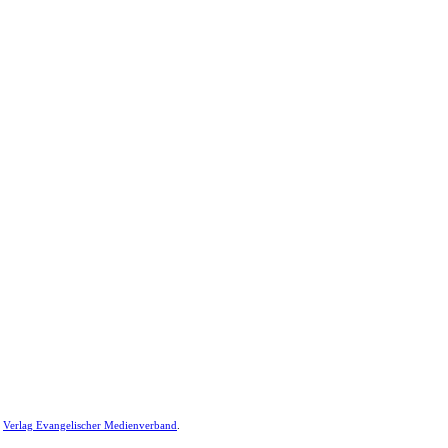
,
Verlag Evangelischer Medienverband
.