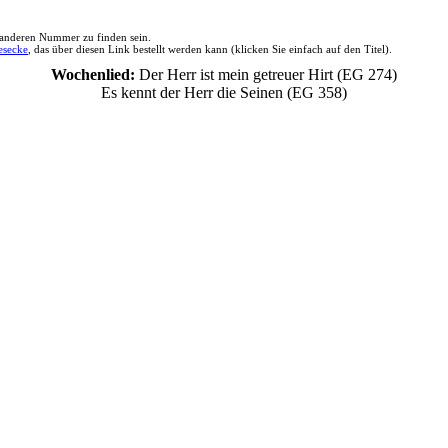
 anderen Nummer zu finden sein.
esecke
, das über diesen Link bestellt werden kann (klicken Sie einfach auf den Titel).
Wochenlied:
Der Herr ist mein getreuer Hirt (EG 274)
Es kennt der Herr die Seinen (EG 358)