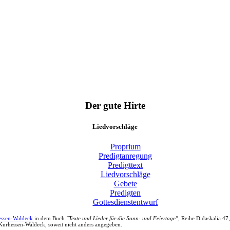
Der gute Hirte
Liedvorschläge
Proprium
Predigtanregung
Predigttext
Liedvorschläge
Gebete
Predigten
Gottesdienstentwurf
essen-Waldeck
in dem Buch
"Texte und Lieder für die Sonn- und Feiertage"
, Reihe Didaskalia 47
Kurhessen-Waldeck, soweit nicht anders angegeben.