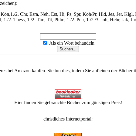
zeichen):
Kön,1./2. Chr, Esra, Neh, Est, Hi, Ps, Spr, Koh/Pr, Hld, Jes, Jer, Klgl
./2. Thess, 1./2. Tim, Tit, Phlm, 1./2. Petr, 1./2./3. Joh, Hebr, Jak, Ju
Als ein Wort behandeln
eres bei Amazon kaufen. Sie tun dies, indem Sie auf einen der Bücherti
Hier finden Sie gebrauchte Bücher zum günstigen Preis!
christliches Internetportal: