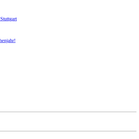
Stuttgart
henjahr!