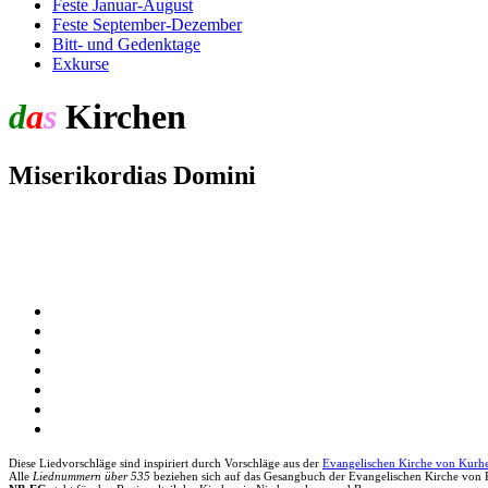
Feste Januar-August
Feste September-Dezember
Bitt- und Gedenktage
Exkurse
d
a
s
Kirchen
jahr
Miserikordias Domini
Diese Liedvorschläge sind inspiriert durch Vorschläge aus der
Evangelischen Kirche von Kurh
Alle
Liednummern über 535
beziehen sich auf das Gesangbuch der Evangelischen Kirche von 