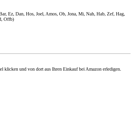
, Bar, Ez, Dan, Hos, Joel, Amos, Ob, Jona, Mi, Nah, Hab, Zef, Hag,
d, Offb)
tel klicken und von dort aus Ihren Einkauf bei Amazon erledigen.