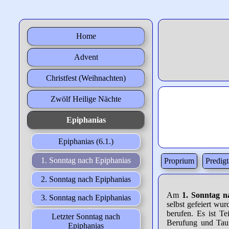
Home
Advent
Christfest (Weihnachten)
Zwölf Heilige Nächte
Epiphanias
Epiphanias (6.1.)
1. Sonntag nach Epiphanias
Proprium
Predig
2. Sonntag nach Epiphanias
Am
1. Sonntag n
3. Sonntag nach Epiphanias
selbst gefeiert w
berufen. Es ist Te
Letzter Sonntag nach
Berufung und Tauf
Epiphanias