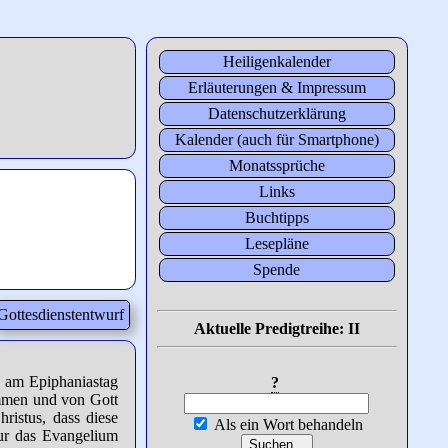
Heiligenkalender
Erläuterungen & Impressum
Datenschutzerklärung
Kalender (auch für Smartphone)
Monatssprüche
Links
Buchtipps
Lesepläne
Spende
Gottesdienstentwurf
Aktuelle Predigtreihe: II
h am Epiphaniastag
?
ommen und von Gott
ristus, dass diese
Als ein Wort behandeln
nur das Evangelium