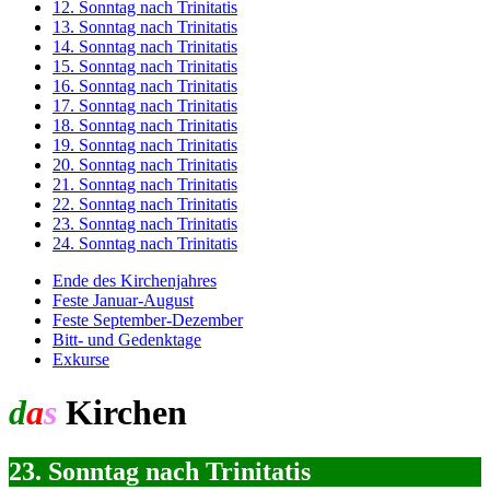
12. Sonntag nach Trinitatis
13. Sonntag nach Trinitatis
14. Sonntag nach Trinitatis
15. Sonntag nach Trinitatis
16. Sonntag nach Trinitatis
17. Sonntag nach Trinitatis
18. Sonntag nach Trinitatis
19. Sonntag nach Trinitatis
20. Sonntag nach Trinitatis
21. Sonntag nach Trinitatis
22. Sonntag nach Trinitatis
23. Sonntag nach Trinitatis
24. Sonntag nach Trinitatis
Ende des Kirchenjahres
Feste Januar-August
Feste September-Dezember
Bitt- und Gedenktage
Exkurse
d
a
s
Kirchen
jahr
23. Sonntag nach Trinitatis