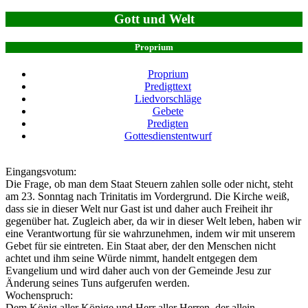
Gott und Welt
Proprium
Proprium
Predigttext
Liedvorschläge
Gebete
Predigten
Gottesdienstentwurf
Eingangsvotum:
Die Frage, ob man dem Staat Steuern zahlen solle oder nicht, steht
am 23. Sonntag nach Trinitatis im Vordergrund. Die Kirche weiß,
dass sie in dieser Welt nur Gast ist und daher auch Freiheit ihr
gegenüber hat. Zugleich aber, da wir in dieser Welt leben, haben wir
eine Verantwortung für sie wahrzunehmen, indem wir mit unserem
Gebet für sie eintreten. Ein Staat aber, der den Menschen nicht
achtet und ihm seine Würde nimmt, handelt entgegen dem
Evangelium und wird daher auch von der Gemeinde Jesu zur
Änderung seines Tuns aufgerufen werden.
Wochenspruch:
Dem König aller Könige und Herr aller Herren, der allein