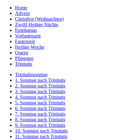
Home
Advent
Christfest (Weihnachten)
Zwölf Heilige Nächte
Epiphanias
Vorfastenzeit
Fastenzeit
Heilige Woche
Ostern
Pfingsten
Trinitatis
Trinitatissonntag
1. Sonntag nach Trinitatis
2. Sonntag nach Trinitatis
3. Sonntag nach Trinitatis
4. Sonntag nach Trinitatis
5. Sonntag nach Trinitatis
6. Sonntag nach Trinitatis
7. Sonntag nach Trinitatis
8. Sonntag nach Trinitatis
9. Sonntag nach Trinitatis
10. Sonntag nach Trinitatis
11. Sonntag nach Trinitatis