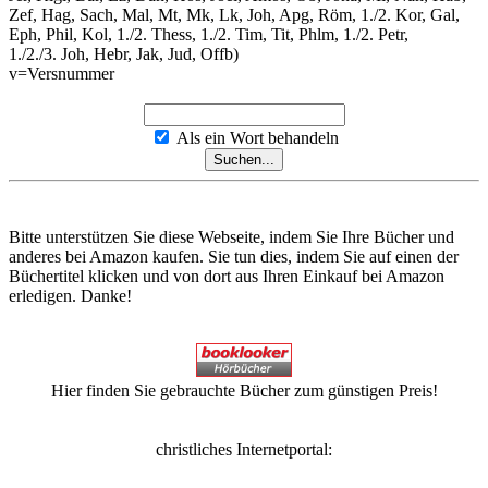
Zef, Hag, Sach, Mal, Mt, Mk, Lk, Joh, Apg, Röm, 1./2. Kor, Gal,
Eph, Phil, Kol, 1./2. Thess, 1./2. Tim, Tit, Phlm, 1./2. Petr,
1./2./3. Joh, Hebr, Jak, Jud, Offb)
v=Versnummer
Als ein Wort behandeln
Bitte unterstützen Sie diese Webseite, indem Sie Ihre Bücher und
anderes bei Amazon kaufen. Sie tun dies, indem Sie auf einen der
Büchertitel klicken und von dort aus Ihren Einkauf bei Amazon
erledigen. Danke!
Hier finden Sie gebrauchte Bücher zum günstigen Preis!
christliches Internetportal: