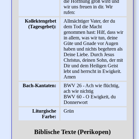
die Hoffnung groß wird und
wir uns freuen in dir. Wir
rufen:
Kollektengebet
Allmächtiger Vater, der du
(Tagesgebet):
dem Tod die Macht
genommen hast: Hilf, dass wir
in allem, was wir tun, deine
Güte und Gnade vor Augen
haben und nichts begehren als
Deine Liebe. Durch Jesus
Christus, deinen Sohn, der mit
Dir und dem Heiligen Geist
lebt und herrscht in Ewigkeit.
Amen
Bach-Kantaten:
BWV 26 - Ach wie flüchtig,
ach wie nichtig
BWV 60 - O Ewigkeit, du
Donnerwort
Liturgische
Grün
Farbe:
Biblische Texte (Perikopen)