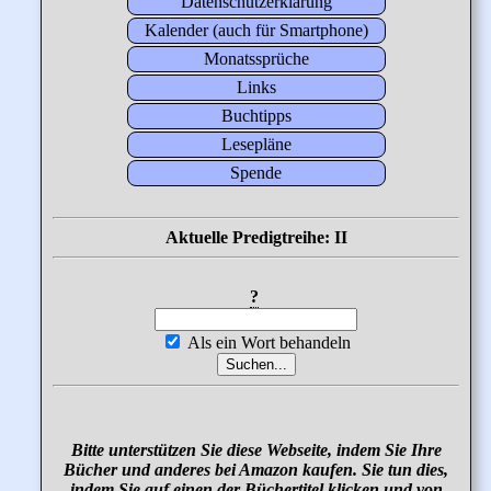
Datenschutzerklärung
Kalender (auch für Smartphone)
Monatssprüche
Links
Buchtipps
Lesepläne
Spende
Aktuelle Predigtreihe: II
?
Als ein Wort behandeln
Bitte unterstützen Sie diese Webseite, indem Sie Ihre
Bücher und anderes bei Amazon kaufen. Sie tun dies,
indem Sie auf einen der Büchertitel klicken und von