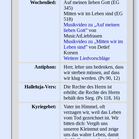
Wochenlied:
Auf meinen lieben Gott (EG
345)
Mitten wir im Leben sind (EG
518)
Musikvideo zu „Auf meinen
lieben Gott”
von
MusicAtLiebfrauen
Musikvideo zu „Mitten wir im
Leben sind”
von Detlef
Korsen
Weitere Liedvorschläge
Antiphon:
Herr, lehre uns bedenken, dass
wir sterben müssen, auf dass
wir klug werden.
(Ps 90, 12)
Halleluja-Vers:
Die Rechte des Herrn ist
erhöht; die Rechte des Herrn
behält den Sieg. (Ps 118, 16)
Kyriegebet:
Vater im Himmel, oft
verzagen wir, weil das Leben
vom Tod gezeichnet ist. Wir
bitten dich: Vergib uns
unseren Kleinmut und zeige
uns das wahre Leben, damit