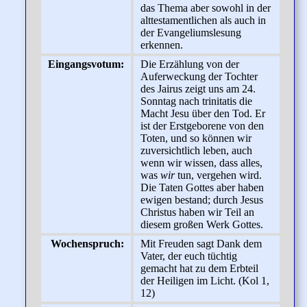
das Thema aber sowohl in der
alttestamentlichen als auch in
der Evangeliumslesung
erkennen.
Eingangsvotum:
Die Erzählung von der
Auferweckung der Tochter
des Jairus zeigt uns am 24.
Sonntag nach trinitatis die
Macht Jesu über den Tod. Er
ist der Erstgeborene von den
Toten, und so können wir
zuversichtlich leben, auch
wenn wir wissen, dass alles,
was
wir
tun, vergehen wird.
Die Taten Gottes aber haben
ewigen bestand; durch Jesus
Christus haben wir Teil an
diesem großen Werk Gottes.
Wochenspruch:
Mit Freuden sagt Dank dem
Vater, der euch tüchtig
gemacht hat zu dem Erbteil
der Heiligen im Licht. (Kol 1,
12)