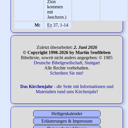
Zion
kommen
mit
Jauchzen.)
M:
Ez
37, 1-14
Zuletzt überarbeitet:
2. Juni 2026
© Copyright 1998-2026 by Martin Senftleben
Bibeltexte, soweit nicht anders angegeben: © 1985
Deutsche Bibelgesellschaft, Stuttgart
Alle Rechte vorbehalten.
Schreiben Sie mir!
Das Kirchenjahr
-
die
Seite mit Informationen und
Materialien rund ums Kirchenjahr!
Heiligenkalender
Erläuterungen & Impressum