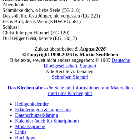
Abendmahl:
Schmücke dich, o liebe Seele (EG 218)
Das sollt ihr, Jesu Jünger, nie vergessen (EG 221)
Jesus Brot, Jesus Wein (KHW-EG 581)
Schluss:
Christ fuhr gen Himmel (EG 120)
Du Heilger Geist, bereite (EG 136, 7)
Zuletzt überarbeitet:
5. August 2026
© Copyright 1998-2026 by Martin Senftleben
Bibeltexte, soweit nicht anders angegeben: © 1985
Deutsche
Bibelgesellschaft, Stuttgart
Alle Rechte vorbehalten.
Schreiben Sie mir!
Das Kirchenjahr
-
die
Seite mit Informationen und Materialien
rund ums Kirchenjahr!
Heiligenkalender
Erläuterungen & Impressum
Datenschutzerklärung
Kalender (auch für Smartphone)
Monatssprüche
Links
Buchtipps