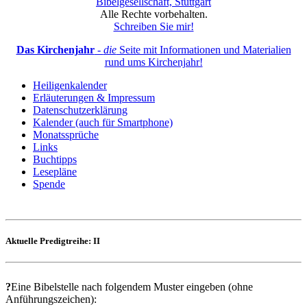
Bibelgesellschaft, Stuttgart
Alle Rechte vorbehalten.
Schreiben Sie mir!
Das Kirchenjahr
-
die
Seite mit Informationen und Materialien
rund ums Kirchenjahr!
Heiligenkalender
Erläuterungen & Impressum
Datenschutzerklärung
Kalender (auch für Smartphone)
Monatssprüche
Links
Buchtipps
Lesepläne
Spende
Aktuelle Predigtreihe: II
?
Eine Bibelstelle nach folgendem Muster eingeben (ohne
Anführungszeichen):