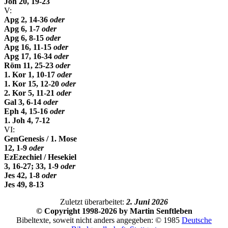
Joh 20, 19-23
V:
Apg 2, 14-36
oder
Apg 6, 1-7
oder
Apg 6, 8-15
oder
Apg 16, 11-15
oder
Apg 17, 16-34
oder
Röm 11, 25-23
oder
1. Kor 1, 10-17
oder
1. Kor 15, 12-20
oder
2. Kor 5, 11-21
oder
Gal 3, 6-14
oder
Eph 4, 15-16
oder
1. Joh 4, 7-12
VI:
Gen
Genesis / 1. Mose
12, 1-9
oder
Ez
Ezechiel / Hesekiel
3, 16-27; 33, 1-9
oder
Jes 42, 1-8
oder
Jes 49, 8-13
Zuletzt überarbeitet:
2. Juni 2026
© Copyright 1998-2026 by Martin Senftleben
Bibeltexte, soweit nicht anders angegeben: © 1985
Deutsche