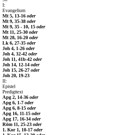
I:
Evangelium
Mt 5, 13-16
oder
Mt 9, 35-38
oder
Mt 9, 35 - 10, 15
oder
Mt 11, 25-30
oder
Mt 28, 16-20
oder
Lk 6, 27-35
oder
Joh 4, 1-26
oder
Joh 4, 32-42
oder
Joh 11, 41b-42
oder
Joh 14, 12-14
oder
Joh 15, 26-27
oder
Joh 20, 19-23
II:
Epistel
Predigttext
Apg 2, 14-36
oder
Apg 6, 1-7
oder
Apg 6, 8-15
oder
Apg 16, 11-15
oder
Apg 17, 16-34
oder
Röm 11, 25-23
oder
1. Kor 1, 10-17
oder