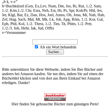
„b k, v-v”
b=Buchkürzel (Gen, Ex,Lev, Num, Dtn, Jos, Ri, Rut, 1./2. Sam,
1./2. Kön,1./2. Chr, Esra, Neh, Est, Hi, Ps, Spr, Koh/Pr, Hld, Jes,
Jer, Klgl, Bar, Ez, Dan, Hos, Joel, Amos, Ob, Jona, Mi, Nah, Hab,
Zef, Hag, Sach, Mal, Mt, Mk, Lk, Joh, Apg, Röm, 1./2. Kor, Gal,
Eph, Phil, Kol, 1./2. Thess, 1./2. Tim, Tit, Phlm, 1./2. Petr,
1./2./3. Joh, Hebr, Jak, Jud, Offb)
v=Versnummer
Als ein Wort behandeln
Bitte unterstützen Sie diese Webseite, indem Sie Ihre Bücher und
anderes bei Amazon kaufen. Sie tun dies, indem Sie auf einen der
Büchertitel klicken und von dort aus Ihren Einkauf bei Amazon
erledigen. Danke!
Hier finden Sie gebrauchte Bücher zum günstigen Preis!