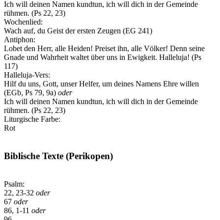
Ich will deinen Namen kundtun, ich will dich in der Gemeinde
rühmen. (Ps 22, 23)
Wochenlied:
Wach auf, du Geist der ersten Zeugen (EG 241)
Antiphon:
Lobet den Herr, alle Heiden! Preiset ihn, alle Völker! Denn seine
Gnade und Wahrheit waltet über uns in Ewigkeit. Halleluja!
(Ps
117)
Halleluja-Vers:
Hilf du uns, Gott, unser Helfer, um deines Namens Ehre willen
(EGb, Ps 79, 9a)
oder
Ich will deinen Namen kundtun, ich will dich in der Gemeinde
rühmen. (Ps 22, 23)
Liturgische Farbe:
Rot
Biblische Texte (Perikopen)
Psalm:
22, 23-32
oder
67
oder
86, 1-11
oder
96