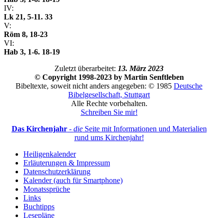
IV:
Lk 21, 5-11. 33
V:
Röm 8, 18-23
VI:
Hab 3, 1-6. 18-19
Zuletzt überarbeitet:
13. März 2023
© Copyright 1998-2023 by Martin Senftleben
Bibeltexte, soweit nicht anders angegeben: © 1985
Deutsche
Bibelgesellschaft, Stuttgart
Alle Rechte vorbehalten.
Schreiben Sie mir!
Das Kirchenjahr
-
die
Seite mit Informationen und Materialien
rund ums Kirchenjahr!
Heiligenkalender
Erläuterungen & Impressum
Datenschutzerklärung
Kalender (auch für Smartphone)
Monatssprüche
Links
Buchtipps
Lesepläne