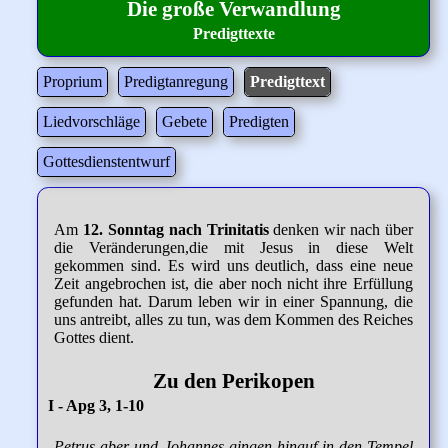
Die große Verwandlung
Predigttexte
Proprium
Predigtanregung
Predigttext
Liedvorschläge
Gebete
Predigten
Gottesdienstentwurf
Am
12. Sonntag nach Trinitatis
denken wir nach über
die Veränderungen,die mit Jesus in diese Welt
gekommen sind. Es wird uns deutlich, dass eine neue
Zeit angebrochen ist, die aber noch nicht ihre Erfüllung
gefunden hat. Darum leben wir in einer Spannung, die
uns antreibt, alles zu tun, was dem Kommen des Reiches
Gottes dient.
Zu den Perikopen
I - Apg 3, 1-10
Petrus aber und Johannes gingen hinauf in den Tempel