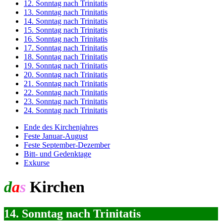
12. Sonntag nach Trinitatis
13. Sonntag nach Trinitatis
14. Sonntag nach Trinitatis
15. Sonntag nach Trinitatis
16. Sonntag nach Trinitatis
17. Sonntag nach Trinitatis
18. Sonntag nach Trinitatis
19. Sonntag nach Trinitatis
20. Sonntag nach Trinitatis
21. Sonntag nach Trinitatis
22. Sonntag nach Trinitatis
23. Sonntag nach Trinitatis
24. Sonntag nach Trinitatis
Ende des Kirchenjahres
Feste Januar-August
Feste September-Dezember
Bitt- und Gedenktage
Exkurse
d
a
s
Kirchen
jahr
14. Sonntag nach Trinitatis