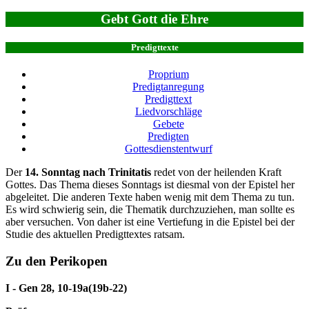
Gebt Gott die Ehre
Predigttexte
Proprium
Predigtanregung
Predigttext
Liedvorschläge
Gebete
Predigten
Gottesdienstentwurf
Der
14. Sonntag nach Trinitatis
redet von der heilenden Kraft
Gottes. Das Thema dieses Sonntags ist diesmal von der Epistel her
abgeleitet. Die anderen Texte haben wenig mit dem Thema zu tun.
Es wird schwierig sein, die Thematik durchzuziehen, man sollte es
aber versuchen. Von daher ist eine Vertiefung in die Epistel bei der
Studie des aktuellen Predigttextes ratsam.
Zu den Perikopen
I - Gen 28, 10-19a(19b-22)