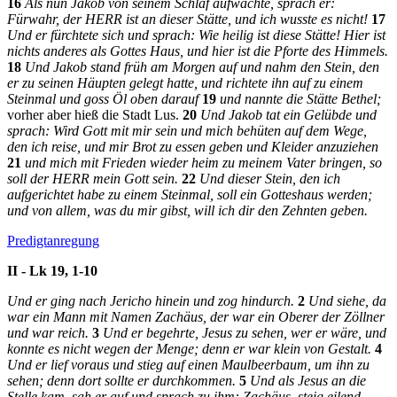
16
Als nun Jakob von seinem Schlaf aufwachte, sprach er:
Fürwahr, der HERR ist an dieser Stätte, und ich wusste es nicht!
17
Und er fürchtete sich und sprach: Wie heilig ist diese Stätte! Hier ist
nichts anderes als Gottes Haus, und hier ist die Pforte des Himmels.
18
Und Jakob stand früh am Morgen auf und nahm den Stein, den
er zu seinen Häupten gelegt hatte, und richtete ihn auf zu einem
Steinmal und goss Öl oben darauf
19
und nannte die Stätte Bethel;
vorher aber hieß die Stadt Lus.
20
Und Jakob tat ein Gelübde und
sprach: Wird Gott mit mir sein und mich behüten auf dem Wege,
den ich reise, und mir Brot zu essen geben und Kleider anzuziehen
21
und mich mit Frieden wieder heim zu meinem Vater bringen, so
soll der HERR mein Gott sein.
22
Und dieser Stein, den ich
aufgerichtet habe zu einem Steinmal, soll ein Gotteshaus werden;
und von allem, was du mir gibst, will ich dir den Zehnten geben.
Predigtanregung
II - Lk 19, 1-10
Und er ging nach Jericho hinein und zog hindurch.
2
Und siehe, da
war ein Mann mit Namen Zachäus, der war ein Oberer der Zöllner
und war reich.
3
Und er begehrte, Jesus zu sehen, wer er wäre, und
konnte es nicht wegen der Menge; denn er war klein von Gestalt.
4
Und er lief voraus und stieg auf einen Maulbeerbaum, um ihn zu
sehen; denn dort sollte er durchkommen.
5
Und als Jesus an die
Stelle kam, sah er auf und sprach zu ihm: Zachäus, steig eilend