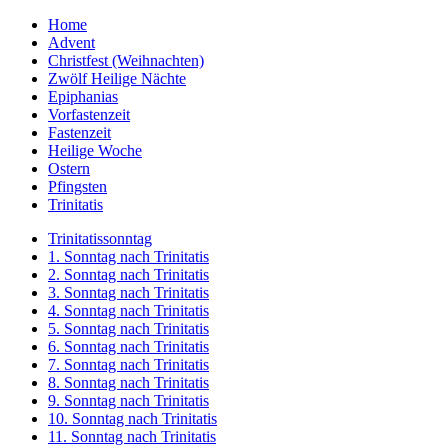
Home
Advent
Christfest (Weihnachten)
Zwölf Heilige Nächte
Epiphanias
Vorfastenzeit
Fastenzeit
Heilige Woche
Ostern
Pfingsten
Trinitatis
Trinitatissonntag
1. Sonntag nach Trinitatis
2. Sonntag nach Trinitatis
3. Sonntag nach Trinitatis
4. Sonntag nach Trinitatis
5. Sonntag nach Trinitatis
6. Sonntag nach Trinitatis
7. Sonntag nach Trinitatis
8. Sonntag nach Trinitatis
9. Sonntag nach Trinitatis
10. Sonntag nach Trinitatis
11. Sonntag nach Trinitatis