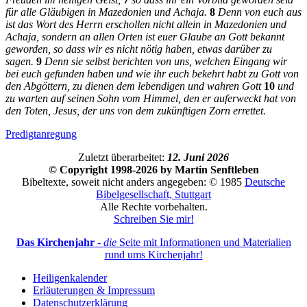
für alle Gläubigen in Mazedonien und Achaja.
8
Denn von euch aus
ist das Wort des Herrn erschollen nicht allein in Mazedonien und
Achaja, sondern an allen Orten ist euer Glaube an Gott bekannt
geworden, so dass wir es nicht nötig haben, etwas darüber zu
sagen.
9
Denn sie selbst berichten von uns, welchen Eingang wir
bei euch gefunden haben und wie ihr euch bekehrt habt zu Gott von
den Abgöttern, zu dienen dem lebendigen und wahren Gott
10
und
zu warten auf seinen Sohn vom Himmel, den er auferweckt hat von
den Toten, Jesus, der uns von dem zukünftigen Zorn errettet.
Predigtanregung
Zuletzt überarbeitet:
12. Juni 2026
© Copyright 1998-2026 by Martin Senftleben
Bibeltexte, soweit nicht anders angegeben: © 1985
Deutsche
Bibelgesellschaft, Stuttgart
Alle Rechte vorbehalten.
Schreiben Sie mir!
Das Kirchenjahr
-
die
Seite mit Informationen und Materialien
rund ums Kirchenjahr!
Heiligenkalender
Erläuterungen & Impressum
Datenschutzerklärung